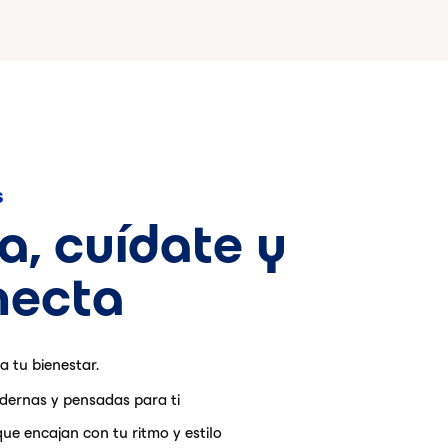
s
a, cuídate y
necta
 tu bienestar.
dernas y pensadas para ti
que encajan con tu ritmo y estilo