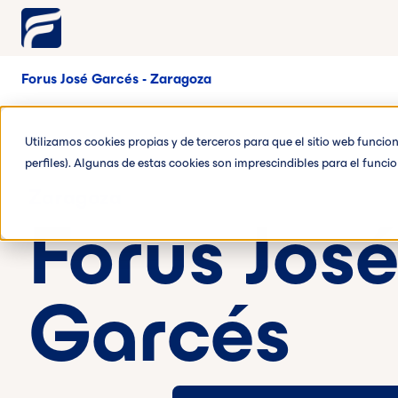
Forus José Garcés - Zaragoza
Utilizamos cookies propias y de terceros para que el sitio web funci
perfiles). Algunas de estas cookies son imprescindibles para el func
Zaragoza
Forus Jos
Garcés