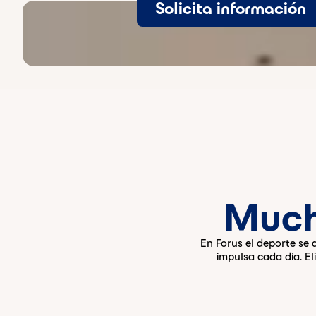
Solicita información
Vídeo de fondo en reproducción
Much
En Forus el deporte se
impulsa cada día. El