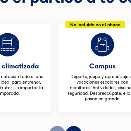
No incluido en el abono
 climatizada
Campus
a natación todo el año
Deporte, juego y aprendizaje 
 Ideal para entrenar,
vacaciones escolares con
sfrutar sin importar la
monitores. Actividades, piscina
emporada.
seguridad. Despreocúpate, ello
pasan en grande.