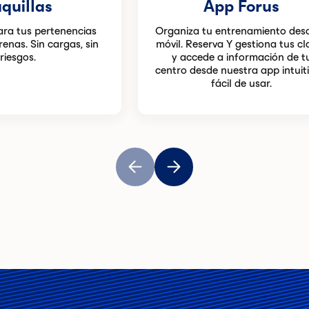
quillas
App Forus
ara tus pertenencias
Organiza tu entrenamiento desd
enas. Sin cargas, sin
móvil. Reserva Y gestiona tus cl
riesgos.
y accede a información de t
centro desde nuestra app intuiti
fácil de usar.