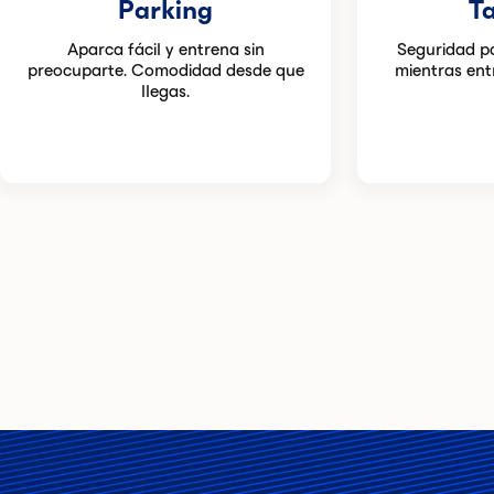
Parking
Ta
Aparca fácil y entrena sin
Seguridad p
preocuparte. Comodidad desde que
mientras entr
llegas.