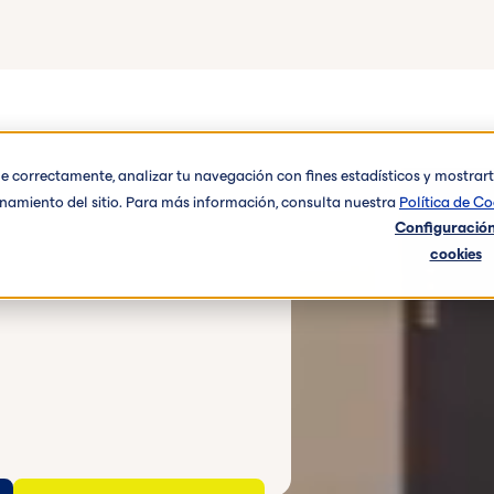
one correctamente, analizar tu navegación con fines estadísticos y mostra
ionamiento del sitio. Para más información, consulta nuestra
Política de Co
Configuración
cookies
é