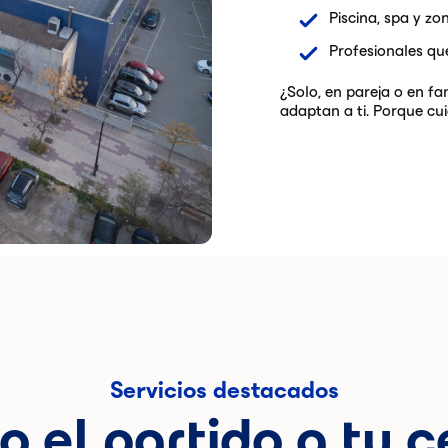
Piscina, spa y zo
Profesionales q
¿Solo, en pareja o en fa
adaptan a ti. Porque cui
Servicios destacados
o el partido a tu c