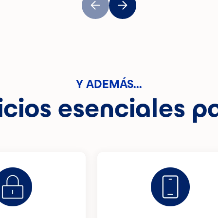
Y ADEMÁS...
icios esenciales pa