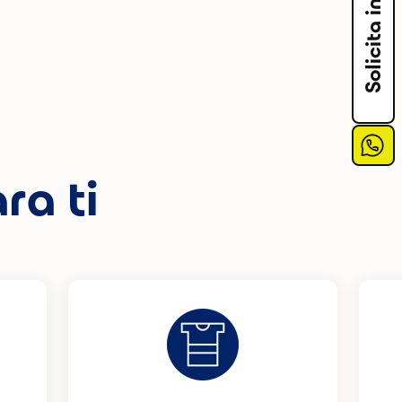
ra ti