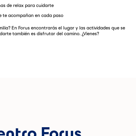
nas de relax para cuidarte
ue te acompañan en cada paso
milia? En Forus encontrarás el lugar y las actividades que se
darte también es disfrutar del camino. ¿Vienes?
entro Forus