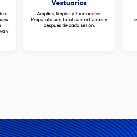
Vestuarios
e el
Amplios, limpios y funcionales.
ases
Prepárate con total confort antes y
re
u
después de cada sesión.
va y