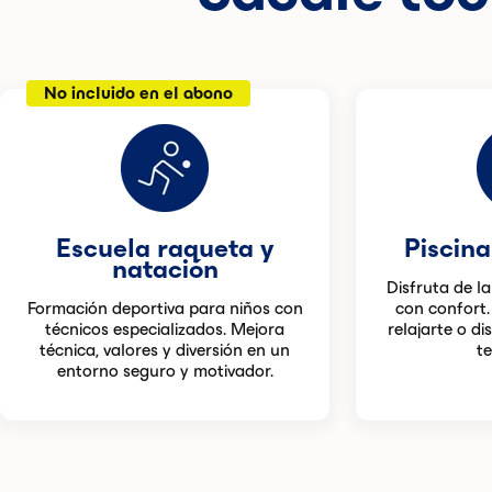
No incluido en el abono
Escuela raqueta y
Piscina
natación
Disfruta de l
Formación deportiva para niños con
con confort.
técnicos especializados. Mejora
relajarte o di
técnica, valores y diversión en un
t
entorno seguro y motivador.