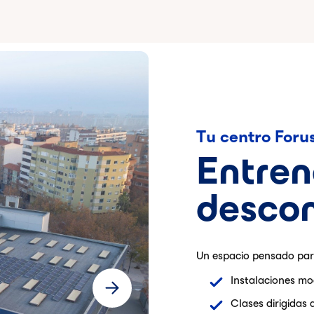
Tu centro Foru
Entren
desco
Un espacio pensado para
Instalaciones mo
Clases dirigidas 