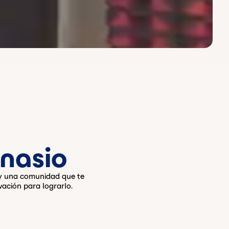
nasio
 y una comunidad que te
vación para lograrlo.