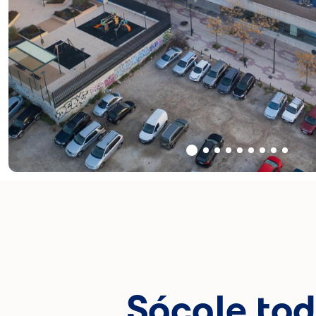
Sácale tod