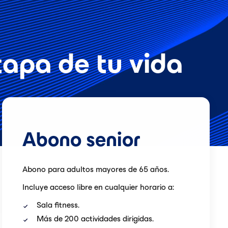
apa de tu vida
Abono senior
Abono para adultos mayores de
65
años.
Incluye acceso libre en cualquier horario a:
Sala fitness.
Más de 200 actividades dirigidas.